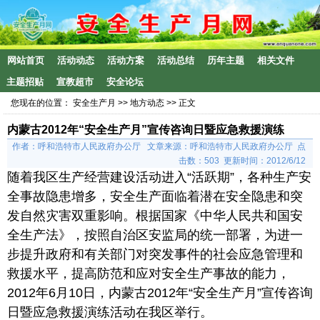
网站首页
活动动态
活动方案
活动总结
历年主题
相关文件
主题招贴
宣教超市
安全论坛
您现在的位置：
安全生产月
>>
地方动态
>> 正文
内蒙古2012年“安全生产月”宣传咨询日暨应急救援演练
作者：呼和浩特市人民政府办公厅 文章来源：呼和浩特市人民政府办公厅 点
击数：
503 更新时间：2012/6/12
随着我区生产经营建设活动进入“活跃期”，各种生产安
全事故隐患增多，安全生产面临着潜在安全隐患和突
发自然灾害双重影响。根据国家《中华人民共和国安
全生产法》，按照自治区安监局的统一部署，为进一
步提升政府和有关部门对突发事件的社会应急管理和
救援水平，提高防范和应对安全生产事故的能力，
2012年6月10日，内蒙古2012年“安全生产月”宣传咨询
日暨应急救援演练活动在我区举行。