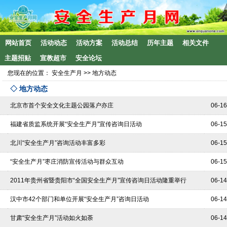
网站首页
活动动态
活动方案
活动总结
历年主题
相关文件
主题招贴
宣教超市
安全论坛
您现在的位置：
安全生产月
>>
地方动态
◇ 地方动态
北京市首个安全文化主题公园落户亦庄
06-16
福建省质监系统开展“安全生产月”宣传咨询日活动
06-15
北川“安全生产月”咨询活动丰富多彩
06-15
“安全生产月”枣庄消防宣传活动与群众互动
06-15
2011年贵州省暨贵阳市“全国安全生产月”宣传咨询日活动隆重举行
06-14
汉中市42个部门和单位开展“安全生产月”咨询日活动
06-14
甘肃“安全生产月”活动如火如荼
06-14